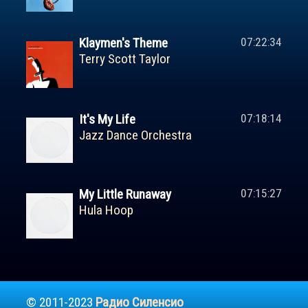
Klaymen's Theme
07:22:34
Terry Scott Taylor
It's My Life
07:18:14
Jazz Dance Orchestra
My Little Runaway
07:15:27
Hula Hoop
© 2011-2023
Радио Силенсио