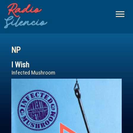
menu
NP
I Wish
Infected Mushroom